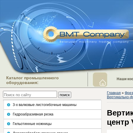
Каталог промышленного
Наши ко
оборудования:
Главная
»
Фрез
Вертикально-
3-х валковые листогибочные машины
Верти
Гидроабразивная резка
центр
Гильотинные ножницы