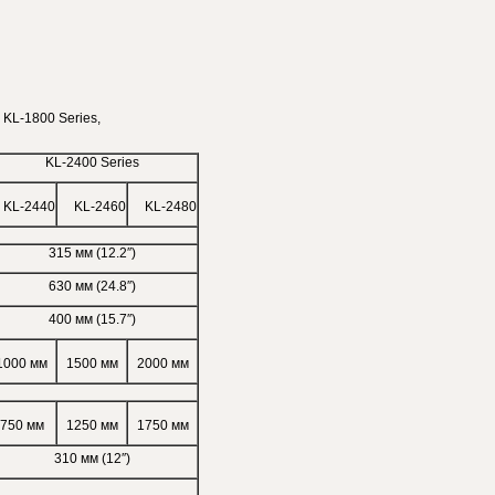
 KL-1800 Series,
KL-2400 Series
KL-2440
KL-2460
KL-2480
315 мм (12.2″)
630 мм (24.8″)
400 мм (15.7″)
1000 мм
1500 мм
2000 мм
750 мм
1250 мм
1750 мм
310 мм (12″)