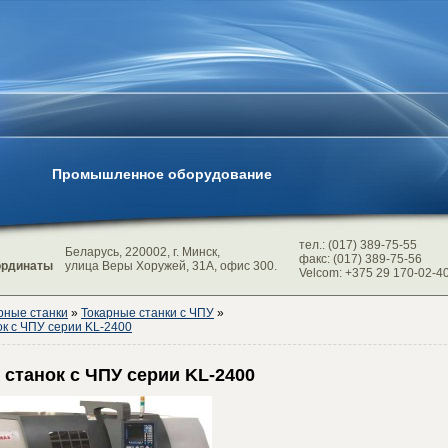
Промышленное оборудование
тел.: (017) 389-75-55
Беларусь, 220002, г. Минск,
факс: (017) 389-75-56
ординаты
улица Веры Хоружей, 31А, офис 300.
Velcom: +375 29 170-02-4
рные станки
»
Токарные станки с ЧПУ
»
к с ЧПУ серии KL-2400
 станок с ЧПУ серии KL-2400