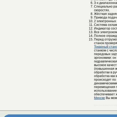
3-х диапазонн
Специально ра
скоростях.
Жёсткая задняя
Привода подач 
2 электронных
Система охлаж
Индикатор сост
Все электроко
Полное огражд
Перед отгрузко
станок проверя
Токарный стан
станком с чис
передовых зар
эргономики: он
гидравлическа
высокое качест
(повышенная же
обработки в ру
обработка как 
происходят по
динамическими
перемещения п
использование
обеспечивает 
Минске
Вы може