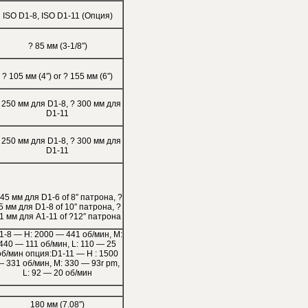
ISO D1-8, ISO D1-11 (Опция)
? 85 мм (3-1/8″)
? 105 мм (4″) or ? 155 мм (6″)
 250 мм для D1-8, ? 300 мм для
D1-11
 250 мм для D1-8, ? 300 мм для
D1-11
 45 мм для D1-6 of 8″ патрона, ?
5 мм для D1-8 of 10″ патрона, ?
1 мм для A1-11 of ?12″ патрона
1-8 — H: 2000 — 441 об/мин, M:
440 — 111 об/мин, L: 110 — 25
об/мин опция:D1-11 — H : 1500
 331 об/мин, M: 330 — 93r pm,
L: 92 — 20 об/мин
180 мм (7.08″)