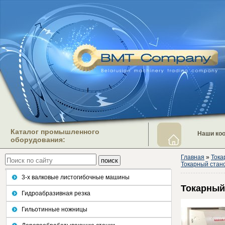
Каталог промышленного
Наши ко
оборудования:
Главная
»
Тока
Токарный стано
3-х валковые листогибочные машины
Токарный
Гидроабразивная резка
Гильотинные ножницы