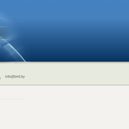
info@bmt.by
0