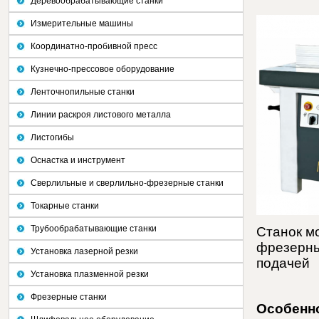
Деревообрабатывающие станки
Измерительные машины
Координатно-пробивной пресс
Кузнечно-прессовое оборудование
Ленточнопильные станки
Линии раскроя листового металла
Листогибы
Оснастка и инструмент
Сверлильные и сверлильно-фрезерные станки
Токарные станки
Трубообрабатывающие станки
Станок м
фрезерны
Установка лазерной резки
подачей
Установка плазменной резки
Фрезерные станки
Особенно